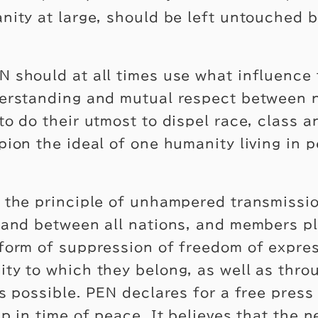
nity at large, should be left untouched by
 should at all times use what influence 
erstanding and mutual respect between n
to do their utmost to dispel race, class a
pion the ideal of one humanity living in 
 the principle of unhampered transmissio
 and between all nations, and members p
form of suppression of freedom of expres
ty to which they belong, as well as thro
is possible. PEN declares for a free pres
ip in time of peace. It believes that the