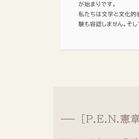
が始まりです。
私たちは文学と文化的
験も容認しません。そし
[P.E.N.憲