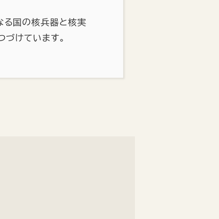
なる国の核兵器と核実
つづけています。