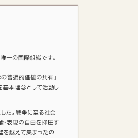
る唯一の国際組織です。
文学の普遍的価値の共有」
」を基本理念として活動し
ました。戦争に至る社会
論・表現の自由を抑圧す
壁を越えて集まったの