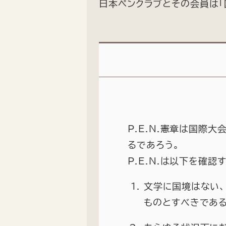
日本ペンクラブとその会員は「
P.E.N.憲章は国際
るであろう。
P.E.N.は以下を確認
文学に国境はない
ものとすべきである