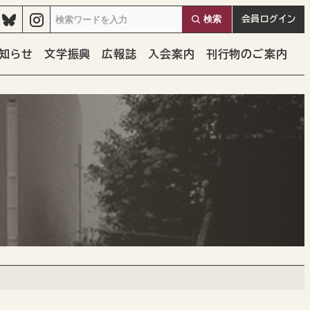
検索
会員
ログイン
知らせ
文学振興
広報誌
入会案内
刊行物のご案内