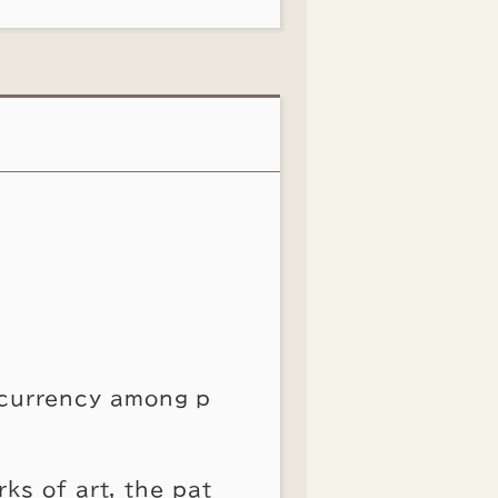
 currency among p
rks of art, the pat