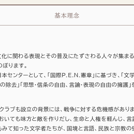
基本理念
学・文化に関わる表現とその普及にたずさわる人々が集ま
のぼります。
本センターとして、「国際P.E.N.憲章」に基づき、「
の除去」「思想・信条の自由、言論・表現の自由の擁護
ペンクラブも設立の背景には、戦争に対する危機感があり
においても味方と敵を作りだし、生命と人権を軽んじ、言
沁みて知った文学者たちが、国境と言語、民族と宗教の