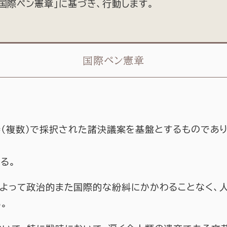
国際ペン憲章」に基づき、行動します。
国際ペン憲章
大会（複数）で採択された諸決議案を基盤とするものであ
する。
、よって政治的また国際的な紛糾にかかわることなく、
。