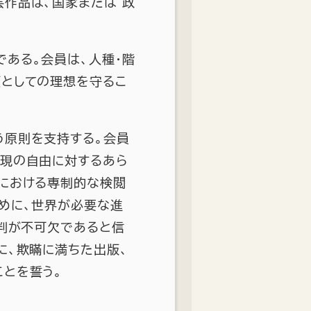
作品は、国家または 政
ある。会員は、人種・階
類としての理想を守るこ
う原則を支持する。会員
表現の自由に対するあら
時における専制的な検閲
めに、世界が必要な進
批判が不可欠であると信
に、欺瞞に満ちた出版、
ことを誓う。