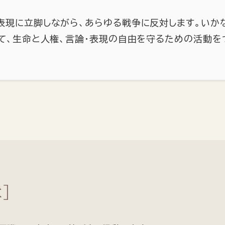
表現に立脚しながら、あらゆる戦争に反対します。いか
て、生命と人権、言論・表現の自由を守るための活動を
章]