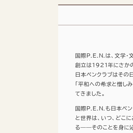
国際P.E.N.は、文
創立は1921年にさか
日本ペンクラブはその日
「平和への希求と憎しみ
てきました。
国際P.E.N.も日本
と世界は、いつ、どこ
る――そのことを身に