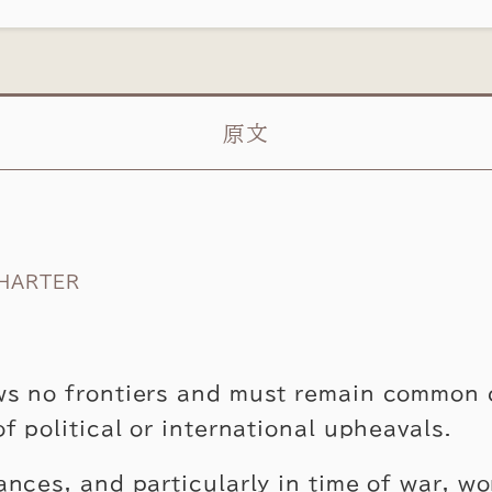
原文
CHARTER
ws no frontiers and must remain common
of political or international upheavals.
ances, and particularly in time of war, wo