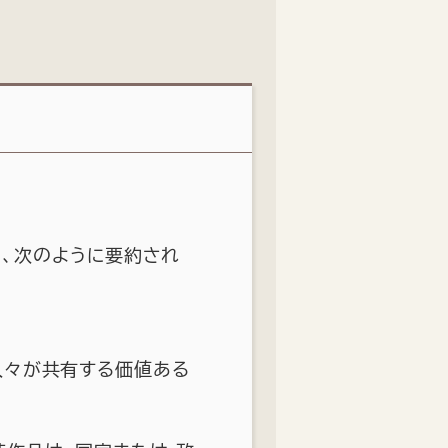
り、次のように要約され
人々が共有する価値ある