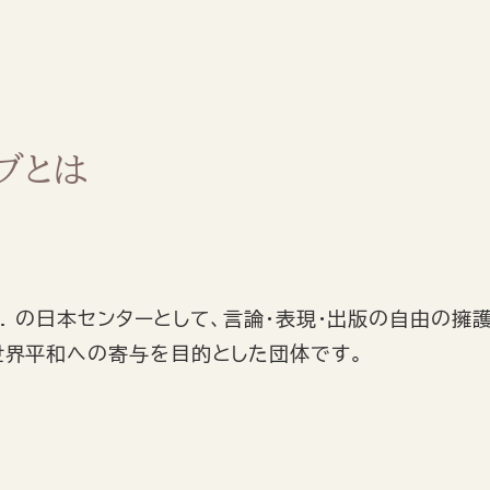
ブとは
N. の日本センターとして、言論・表現・出版の自由の擁
世界平和への寄与を目的とした団体です。