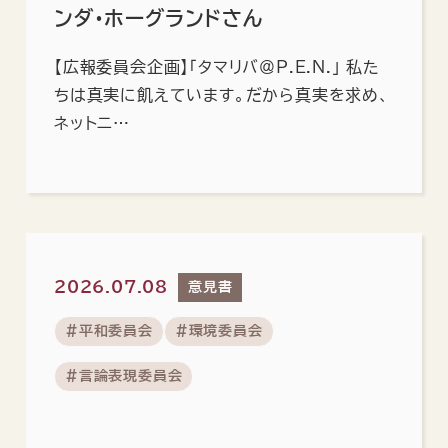
ンダ・ホーグランドさん
【広報委員会企画】「タマリバ＠P.E.N.」 私た
ちは真実に飢えています。だから真実を求め、
ネットニ…
2026.07.08
意見書
#平和委員会
#環境委員会
#言論表現委員会