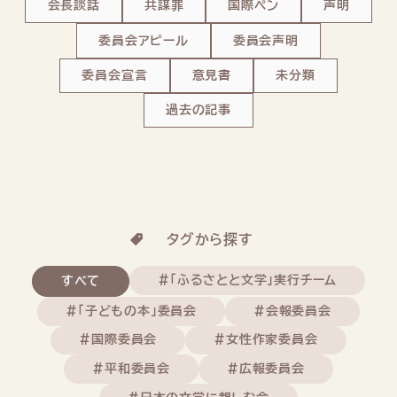
会長談話
共謀罪
国際ペン
声明
委員会アピール
委員会声明
委員会宣言
意見書
未分類
過去の記事
タグから探す
#「ふるさとと文学」実行チーム
すべて
#「子どもの本」委員会
#会報委員会
#国際委員会
#女性作家委員会
#平和委員会
#広報委員会