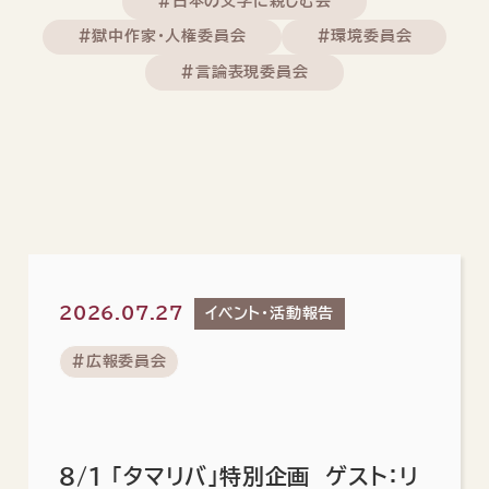
#日本の文学に親しむ会
#獄中作家・人権委員会
#環境委員会
#言論表現委員会
2026.07.27
イベント・活動報告
#広報委員会
8/1 「タマリバ」特別企画 ゲスト：リ