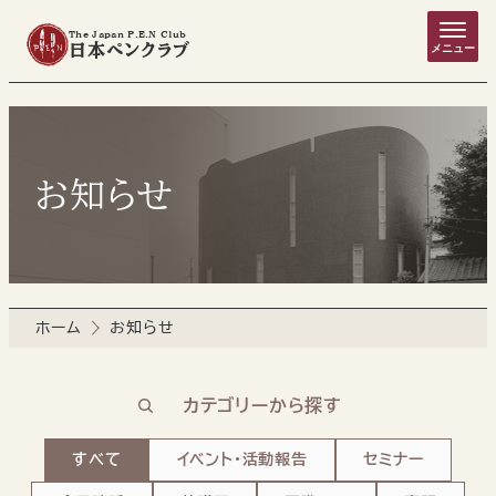
The Japan P.E.N Club
日本ペンクラブ
メニュー
お知らせ
ホーム
お知らせ
カテゴリーから探す
すべて
イベント・活動報告
セミナー