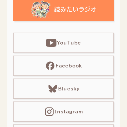
YouTube
Facebook
Bluesky
Instagram