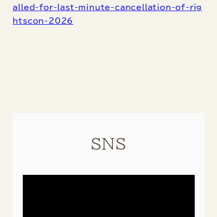
alled-for-last-minute-cancellation-of-rig
htscon-2026
SNS