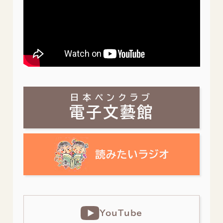
日本ペンクラブ
電子文藝館
YouTube