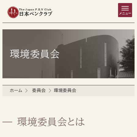
The Japan P.E.N Club
日本ペンクラブ
メニュー
環境委員会
ホーム
委員会
環境委員会
環境委員会とは