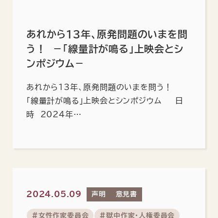
あれから13年、原発問題のいまを問
う！ －「線量計が鳴る」上映会とシ
ンポジウム－
あれから13年、原発問題のいまを問う！ ―
「線量計が鳴る」上映会とシンポジウム ― 日
時 2024年…
2024.05.09
声明
意見書
#女性作家委員会
#獄中作家・人権委員会