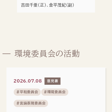
吉田千亜（正）、金平茂紀（副）
環境委員会の活動
2026.07.08
意見書
#平和委員会
#環境委員会
#言論表現委員会