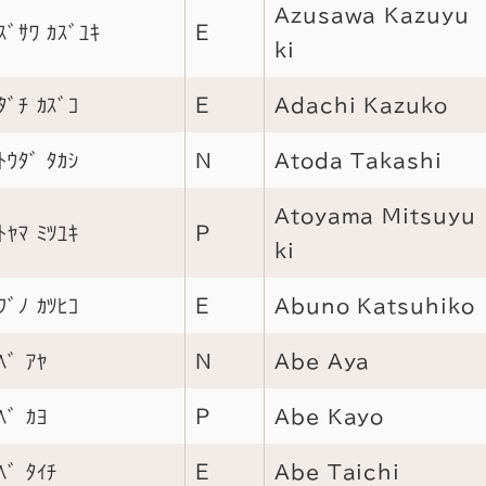
Azusawa Kazuyu
ｽﾞｻﾜ ｶｽﾞﾕｷ
Ｅ
ki
ﾀﾞﾁ ｶｽﾞｺ
Ｅ
Adachi Kazuko
ﾄｳﾀﾞ ﾀｶｼ
Ｎ
Atoda Takashi
Atoyama Mitsuyu
ﾄﾔﾏ ﾐﾂﾕｷ
Ｐ
ki
ﾌﾞﾉ ｶﾂﾋｺ
Ｅ
Abuno Katsuhiko
ﾍﾞ ｱﾔ
Ｎ
Abe Aya
ﾍﾞ ｶﾖ
Ｐ
Abe Kayo
ﾍﾞ ﾀｲﾁ
Ｅ
Abe Taichi