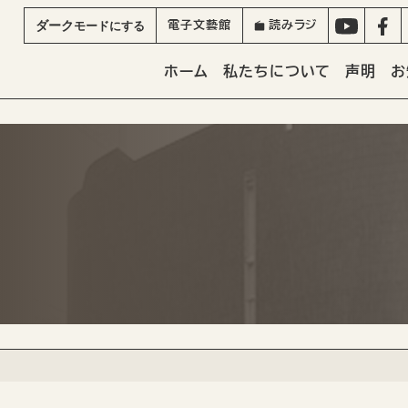
ダーク
モード
にする
電子文藝館
読みラジ
ホーム
私たちについて
声明
お