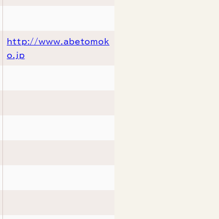
http://www.abetomok
o.jp