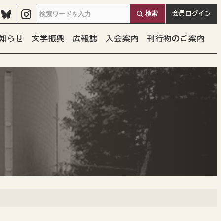
検索
会員
ログイン
知らせ
文学振興
広報誌
入会案内
刊行物のご案内