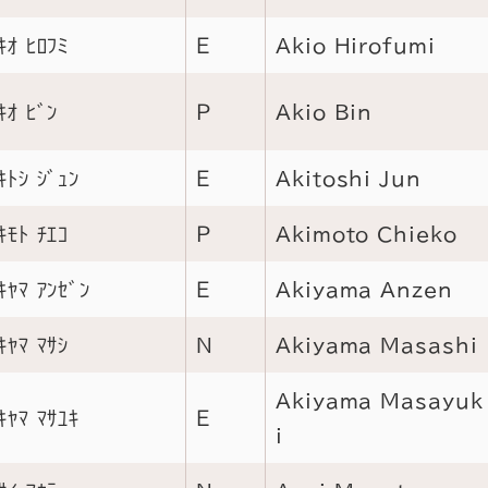
ｷｵ ﾋﾛﾌﾐ
Ｅ
Akio Hirofumi
ｷｵ ﾋﾞﾝ
Ｐ
Akio Bin
ｷﾄｼ ｼﾞｭﾝ
Ｅ
Akitoshi Jun
ｷﾓﾄ ﾁｴｺ
Ｐ
Akimoto Chieko
ｷﾔﾏ ｱﾝｾﾞﾝ
Ｅ
Akiyama Anzen
ｷﾔﾏ ﾏｻｼ
Ｎ
Akiyama Masashi
Akiyama Masayuk
ｷﾔﾏ ﾏｻﾕｷ
Ｅ
i