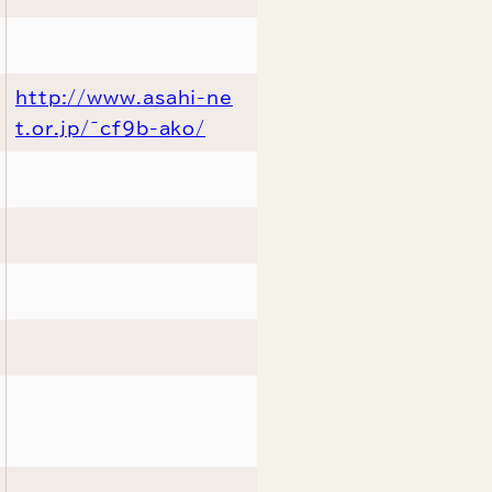
http://www.asahi-ne
t.or.jp/~cf9b-ako/