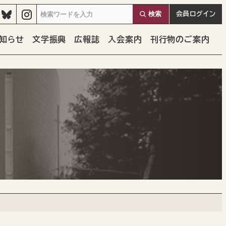
検索
会員
ログイン
知らせ
文学振興
広報誌
入会案内
刊行物のご案内