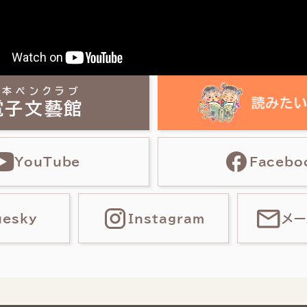
日本ペンクラブ
電子文藝館
YouTube
Facebo
uesky
Instagram
メー