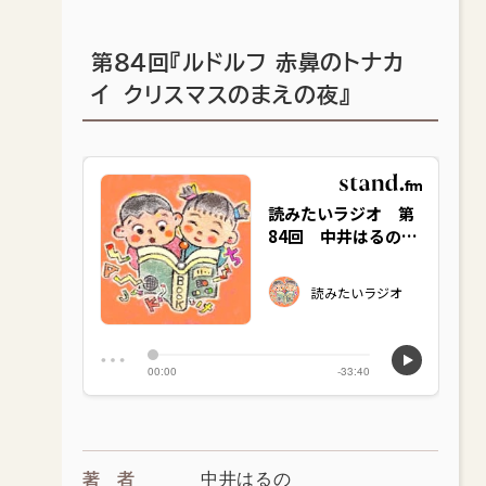
第84回『ルドルフ 赤鼻のトナカ
イ クリスマスのまえの夜』
中井はるの
著者