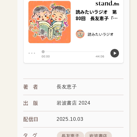
長友恵子
著者
岩波書店 2024
出版
2025.10.03
配信日
タグ
長友恵子
岩波書店