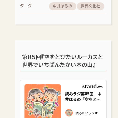
タグ
中井はるの
世界文化社
第85回『空をとびたいルーカスと
世界でいちばんたかい本の山』