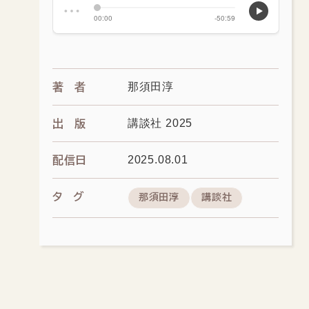
那須田淳
著者
講談社 2025
出版
2025.08.01
配信日
タグ
那須田淳
講談社