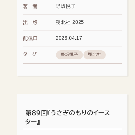
野坂悦子
著者
朔北社 2025
出版
2026.04.17
配信日
タグ
野坂悦子
朔北社
第89回『うさぎのもりのイース
ター』