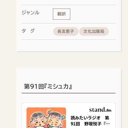
ジャンル
翻訳
タグ
長友恵子
文化出版局
第91回『ミシュカ』