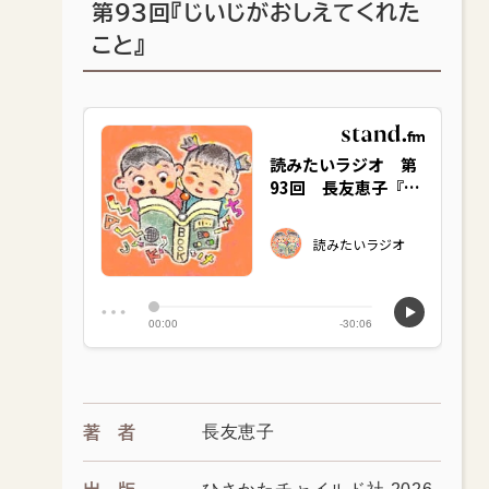
第93回『じいじがおしえてくれた
こと』
長友恵子
著者