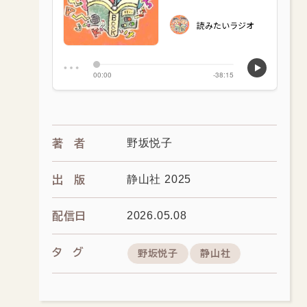
野坂悦子
著者
静山社 2025
出版
2026.05.08
配信日
タグ
野坂悦子
静山社