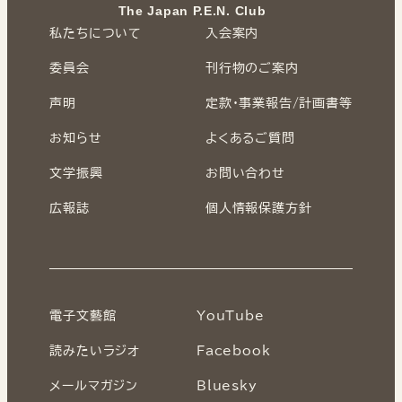
The Japan P.E.N. Club
私たちについて
入会案内
委員会
刊行物のご案内
声明
定款・事業報告/計画書等
お知らせ
よくあるご質問
文学振興
お問い合わせ
広報誌
個人情報保護方針
電子文藝館
YouTube
読みたいラジオ
Facebook
メールマガジン
Bluesky