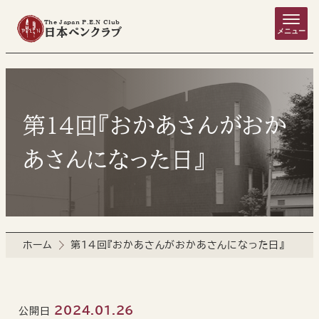
The Japan P.E.N Club
日本ペンクラブ
メニュー
第14回『おかあさんがおか
あさんになった日』
ホーム
第14回『おかあさんがおかあさんになった日』
2024.01.26
公開日