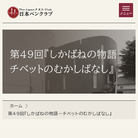
The Japan P.E.N Club
日本ペンクラブ
メニュー
第49回『しかばねの物語－
チベットのむかしばなし』
ホーム
第49回『しかばねの物語－チベットのむかしばなし』