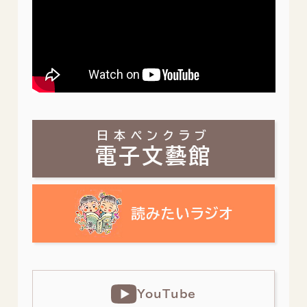
日本ペンクラブ
電子文藝館
YouTube