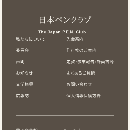
日本ペンクラブ
The Japan P.E.N. Club
私たちについて
入会案内
委員会
刊行物のご案内
声明
定款・事業報告/計画書等
お知らせ
よくあるご質問
文学振興
お問い合わせ
広報誌
個人情報保護方針