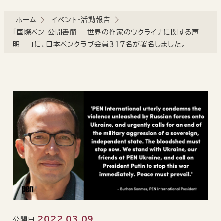
ホーム
イベント・活動報告
「国際ペン 公開書簡― 世界の作家のウクライナに関する声
明 ―」に、日本ペンクラブ会員３１7名が署名しました。
2022.03.09
公開日