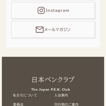
Instagram
メールマガジン
日本ペンクラブ
The Japan P.E.N. Club
私たちについて
入会案内
委員会
刊行物のご案内