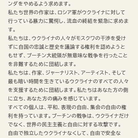
ンダをやめるよう求めます。
私たち世界の作家は、ロシア軍がウクライナに対して
行っている暴力に驚愕し、流血の終結を緊急に求めま
す。
私たちは、ウクライナの人々がモスクワの干渉を受け
ずに自国の忠誠と歴史を議論する権利を認めようと
もせず、プーチン大統領が無意味な戦争を行ったこと
を非難するために団結します。
私たちは、作家、ジャーナリスト、アーティスト、そして
最も暗い時間を生きているウクライナのすべての人々
を支援するために団結します。私たちはあなた方の側
に立ち、あなた方の痛みを感じています。
すべての個人は、平和、表現の自由、集会の自由の権
利を持っています。プーチンの戦争は、ウクライナだけ
でなく、世界の民主主義と自由に対する攻撃です。
自由で独立したウクライナなくして、自由で安全な