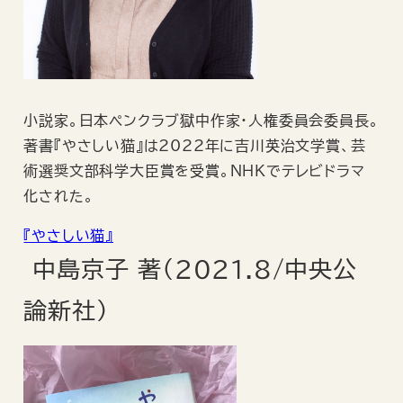
小説家。日本ペンクラブ獄中作家・人権委員会委員長。
著書『やさしい猫』は2022年に吉川英治文学賞、芸
術選奨文部科学大臣賞を受賞。NHKでテレビドラマ
化された。
『やさしい猫』
中島京子 著（2021.8/中央公
論新社）