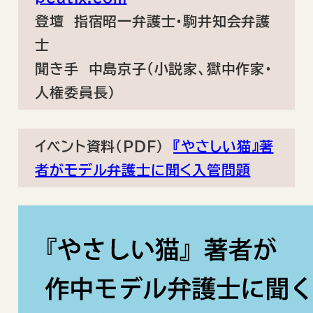
登壇 指宿昭一弁護士・駒井知会弁護
士
聞き手 中島京子（小説家、獄中作家・
人権委員長）
イベント資料（PDF）
『やさしい猫』著
者がモデル弁護士に聞く入管問題