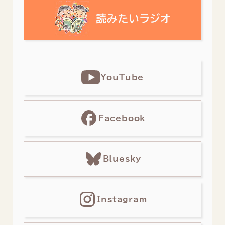
YouTube
Facebook
Bluesky
Instagram