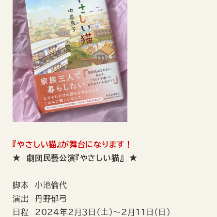
『やさしい猫』が舞台になります！
★ 劇団民藝公演『やさしい猫』 ★
脚本 小池倫代
演出 丹野郁弓
日程 2024年2月３日（土）～2月11日（日）