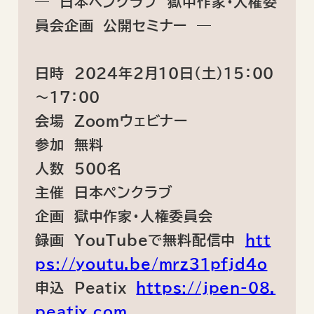
― 日本ペンクラブ 獄中作家・人権委
員会企画 公開セミナー ―
日時 2024年２月10日（土）15：00
～17：00
会場 Zoomウェビナー
参加 無料
人数 500名
主催 日本ペンクラブ
企画 獄中作家・人権委員会
録画 YouTubeで無料配信中
htt
ps://youtu.be/mrz31pfjd4o
申込 Peatix
https://jpen-08.
peatix.com