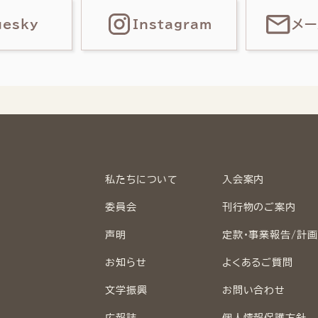
uesky
Instagram
メー
私たちについて
入会案内
委員会
刊行物のご案内
声明
定款・事業報告/計
お知らせ
よくあるご質問
文学振興
お問い合わせ
広報誌
個人情報保護方針