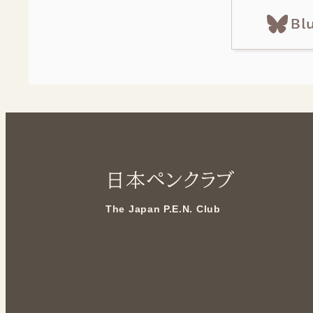
Bl
日本ペンクラブ
The Japan P.E.N. Club