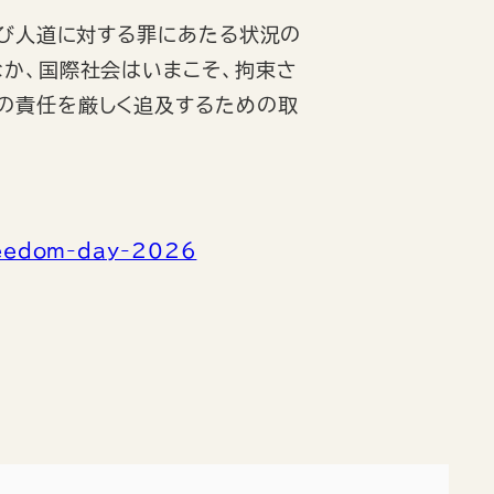
よび人道に対する罪にあたる状況の
なか、国際社会はいまこそ、拘束さ
の責任を厳しく追及するための取
freedom-day-2026