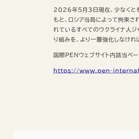
k
2026年5月3日現在、少なく
もと、ロシア当局によって拘束さ
れているすべてのウクライナ人ジ
り組みを、より一層強化しなけれ
国際PENウェブサイト内該当ペー
https://www.pen-interna