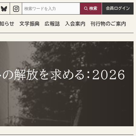
検索
会員
ログイン
知らせ
文学振興
広報誌
入会案内
刊行物のご案内
の解放を求める：2026