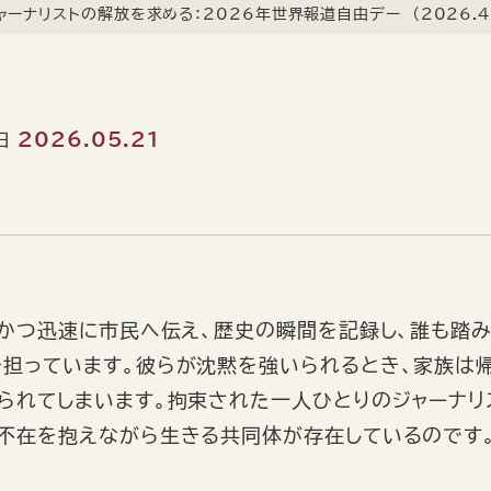
ーナリストの解放を求める：2026年世界報道自由デー （2026.4.
2026.05.21
日
確かつ迅速に市民へ伝え、歴史の瞬間を記録し、誰も踏
担っています。彼らが沈黙を強いられるとき、家族は
られてしまいます。拘束された一人ひとりのジャーナリ
不在を抱えながら生きる共同体が存在しているのです。