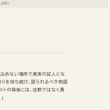
30）
み込めない場所で真実の証人とな
帰りを待ち続け、語られるべき物語
ストの背後には、沈黙ではなく勇
」