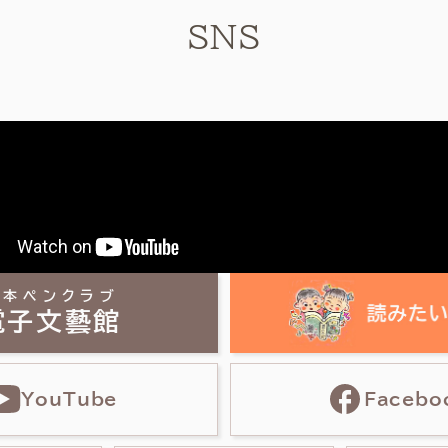
SNS
日本ペンクラブ
電子文藝館
YouTube
Facebo