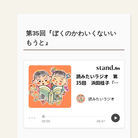
第35回『ぼくのかわいくないい
もうと』