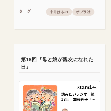
タグ
中井はるの
ポプラ社
第18回『母と娘が親友になれた
日』