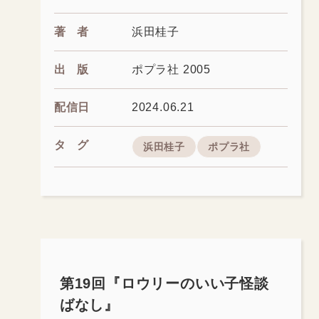
著者
浜田桂子
出版
ポプラ社 2005
配信日
2024.06.21
タグ
浜田桂子
ポプラ社
第19回『ロウリーのいい子怪談
ばなし』