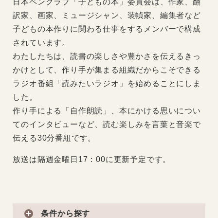
日本ペンクラブ「子どもの本」委員会は、作家、翻
訳家、画家、ミュージシャン、装幀家、編集者など
子どもの本作りに関わる仕事をするメンバーで構成
されています。
わたしたちは、読書の楽しさや豊かさを伝えるきっ
かけとして、作り手が集まる組織だからこそできる
ラジオ番組「読みたいラジオ」を始めることにしま
した。
作り手による「自作朗読」、本にかける思いについ
てのインタビューなど、読む楽しみを言葉と音楽で
伝える30分番組です。
放送は隔週金曜日17：00に更新予定です。
条件から探す