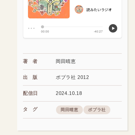
著者
岡田晴恵
出版
ポプラ社 2012
配信日
2024.10.18
タグ
岡田晴恵
ポプラ社