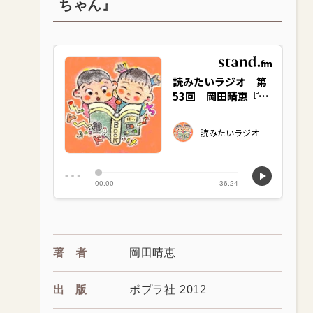
ちゃん』
著者
岡田晴恵
出版
ポプラ社 2012