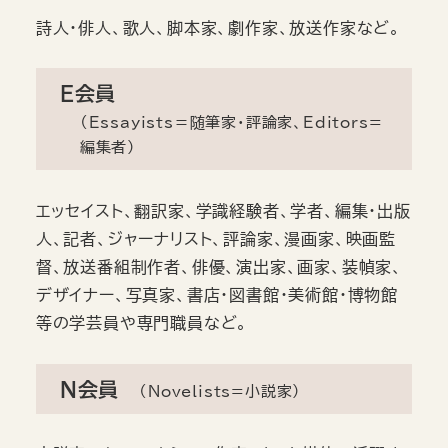
詩人・俳人、歌人、脚本家、劇作家、放送作家など。
E会員
（Essayists＝随筆家・評論家、Editors=
編集者）
エッセイスト、翻訳家、学識経験者、学者、編集・出版
人、記者、ジャーナリスト、評論家、漫画家、映画監
督、放送番組制作者、俳優、演出家、画家、装幀家、
デザイナー、写真家、書店・図書館・美術館・博物館
等の学芸員や専門職員など。
N会員
（Novelists=小説家）