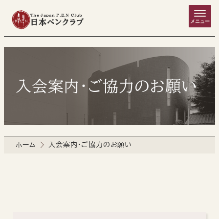
The Japan P.E.N Club
日本ペンクラブ
メニュー
入会案内・ご協力のお願い
ホーム
入会案内・ご協力のお願い