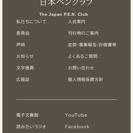
日本ペンクラブ
The Japan P.E.N. Club
私たちについて
入会案内
委員会
刊行物のご案内
声明
定款・事業報告/計画書等
お知らせ
よくあるご質問
文学振興
お問い合わせ
広報誌
個人情報保護方針
電子文藝館
YouTube
読みたいラジオ
Facebook