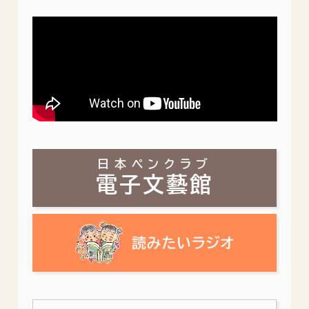
日本ペンクラブ
電子文藝館