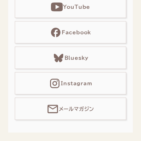
YouTube
Facebook
Bluesky
Instagram
メールマガジン