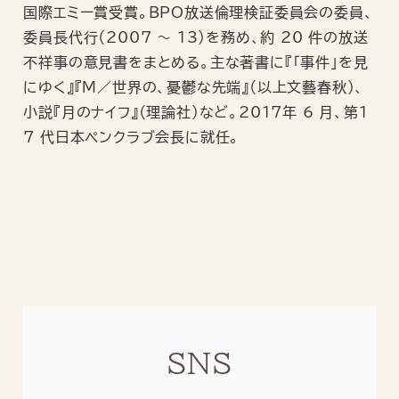
国際エミー賞受賞。BPO放送倫理検証委員会の委員、
委員長代行（2007 ～ 13）を務め、約 20 件の放送
不祥事の意見書をまとめる。主な著書に『「事件」を見
にゆく』『Ｍ／世界の、憂鬱な先端』（以上文藝春秋）、
小説『月のナイフ』（理論社）など。2017年 6 月、第1
7 代日本ペンクラブ会長に就任。
SNS