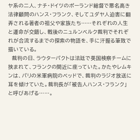
ヤ系の二人、ナチ・ドイツのポーランド総督で悪名高き
法律顧問のハンス・フランク、そしてユダヤ人迫害に翻
弄される著者の祖父や家族たち……それぞれの人生
と運命が交錯し、戦後のニュルンベルク裁判でそれぞ
れが合流するまでの探索の物語を、手に汗握る筆致で
描いている。
裁判の日、ラウターパクトは法廷で英国検察チームに
挟まれて、フランクの間近に座っていた。かたやレムキ
ンは、パリの米軍病院のベッドで、裁判のラジオ放送に
耳を傾けていた。裁判長が「被告人ハンス・フランク」
と呼びあげる……。