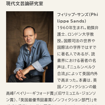
現代文芸論研究室
フィリップ・サンズ（Phi
lippe Sands）
1960年生まれ。勅撰弁
護士、ロンドン大学教
授。国際司法の世界や
国際法の学界ではすで
に著名人であるが、読
書界における著者の名
声は、『ニュルンベルク
合流』によって英国内外
で高まった。本書は、英
国ノンフィクションの最
高峰「ベイリー・ギフォード賞」（旧サミュエル・ジョンソ
ン賞）、「英国最優秀図書賞（ノンフィクション部門）」を