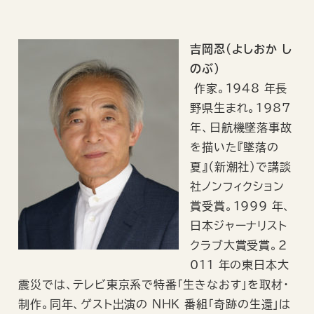
吉岡忍（よしおか し
のぶ）
作家。1948 年長
野県生まれ。1987
年、日航機墜落事故
を描いた『墜落の
夏』（新潮社）で講談
社ノンフィクション
賞受賞。1999 年、
日本ジャーナリスト
クラブ大賞受賞。2
011 年の東日本大
震災では、テレビ東京系で特番「生きなおす」を取材・
制作。同年、ゲスト出演の NHK 番組「奇跡の生還」は