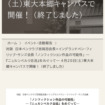
（土）東大本郷キャンパスで
開催！ （終了しました）
ホーム
イベント・活動報告
対談 日本ペンクラブ吉岡忍会長×イングランドペン・フィ
リップ・サンズ会長 「ノンフィクション作品の可能性」 ―
『ニュルンベルク合流』をめぐって― 4月28日（土）東大本
郷キャンパスで開催！ （終了しました）