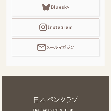
Bluesky
Instagram
メールマガジン
日本ペンクラブ
The Japan P.E.N. Club