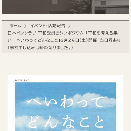
ホーム
イベント・活動報告
日本ペンクラブ 平和委員会シンポジウム 「平和を考える集
い―へいわってどんなこと」6月29日（土）開催 当日券あり
（事前申し込みは締め切りました。）